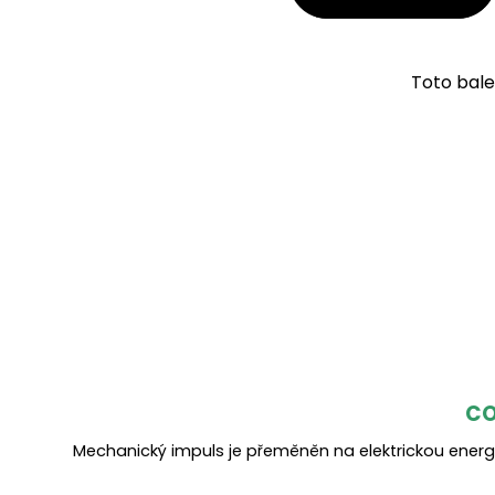
Toto bale
CO
Mechanický impuls je přeměněn na elektrickou energii