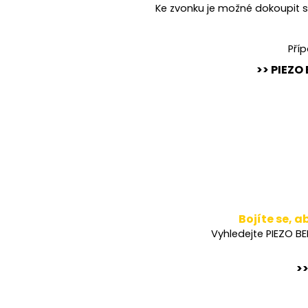
Ke zvonku je možné dokoupit s
Příp
>> PIEZO
Bojíte se, 
Vyhledejte PIEZO B
>