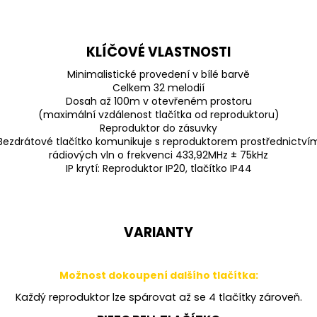
KLÍČOVÉ VLASTNOSTI
Minimalistické provedení v bílé barvě
Celkem 32 melodií
Dosah až 100m v otevřeném prostoru
(maximální vzdálenost tlačítka od reproduktoru)
Reproduktor do zásuvky
Bezdrátové tlačítko komunikuje s reproduktorem prostřednictví
rádiových vln o frekvenci 433,92MHz ± 75kHz
IP krytí: Reproduktor IP20, tlačítko IP44
VARIANTY
Možnost dokoupení dalšího tlačítka:
Každý reproduktor lze spárovat až se 4 tlačítky zároveň.