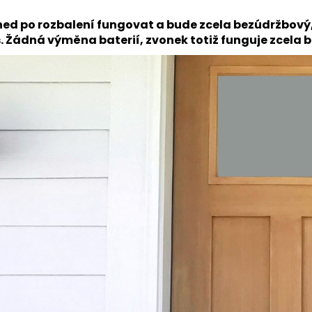
ed po rozbalení fungovat a bude zcela bezúdržbový,
. Žádná výměna baterií, zvonek totiž funguje zcela b