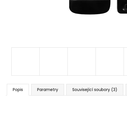
525 Kč
Původně:
673 Kč
Popis
Parametry
Související soubory (3)