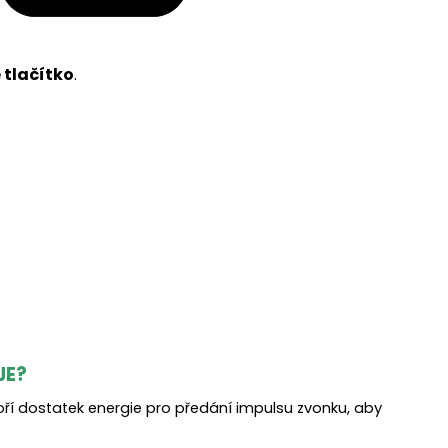
 tlačítko
.
JE?
voří dostatek energie pro předání impulsu zvonku, aby