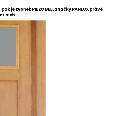
 pak je zvonek PIEZO BELL značky PANLUX právě
ez nich.