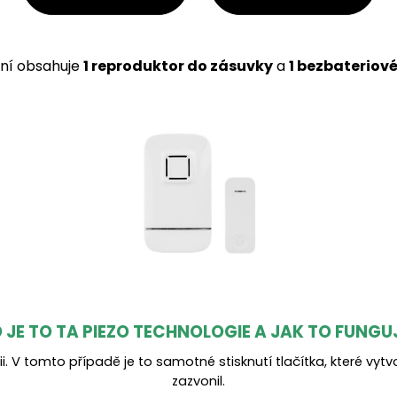
ní obsahuje
1 reproduktor do zásuvky
a
1 bezbateriové
 JE TO TA PIEZO TECHNOLOGIE A JAK TO FUNGU
. V tomto případě je to samotné stisknutí tlačítka, které vyt
zazvonil.