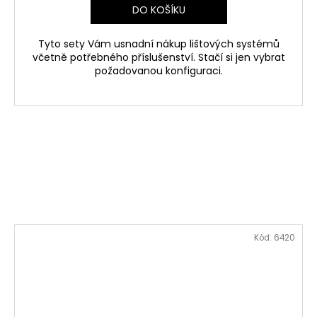
DO KOŠÍKU
Tyto sety Vám usnadní nákup lištových systémů
včetně potřebného příslušenství. Stačí si jen vybrat
požadovanou konfiguraci.
Kód:
6420