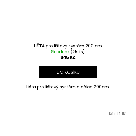
LIŠTA pro lištový systém 200 cm
Skladem
(>5 ks)
845 Kč
DO KOŠÍKU
Lišta pro lištový systém o délce 200cm.
Kód:
L1-IN1