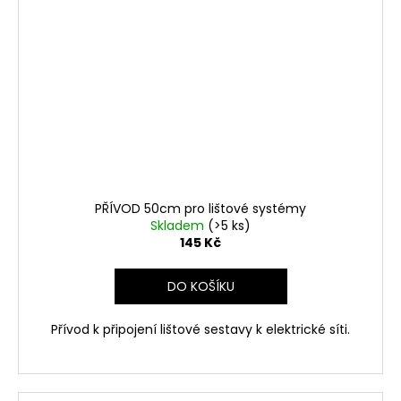
PŘÍVOD 50cm pro lištové systémy
Skladem
(>5 ks)
145 Kč
DO KOŠÍKU
Přívod k připojení lištové sestavy k elektrické síti.