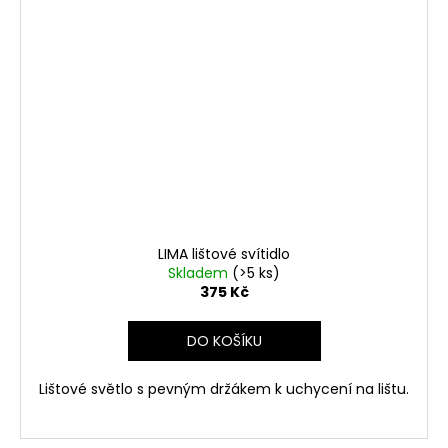
LIMA lištové svítidlo
Skladem
(>5 ks)
375 Kč
DO KOŠÍKU
Lištové světlo s pevným držákem k uchycení na lištu.