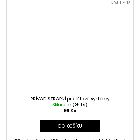
Kód:
L1-IN2
PŘÍVOD STROPNÍ pro lištové systémy
Skladem
(>5 ks)
95 Kč
DO KOŠÍKU