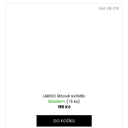
Kód:
L1R-276
LARGO lištové svítidlo
Skladem
(>5 ks)
195 Kč
DO KOŠÍKU