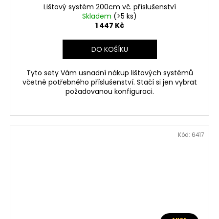
Lištový systém 200cm vč. příslušenství
Skladem
(>5 ks)
1 447 Kč
DO KOŠÍKU
Tyto sety Vám usnadní nákup lištových systémů
včetně potřebného příslušenství. Stačí si jen vybrat
požadovanou konfiguraci.
Kód:
6417