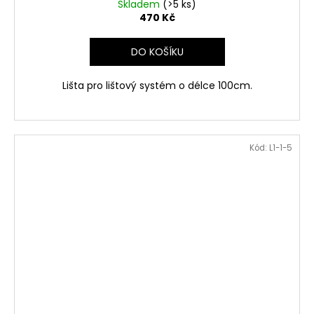
Skladem
(>5 ks)
470 Kč
DO KOŠÍKU
Lišta pro lištový systém o délce 100cm.
Kód:
L1-1-5