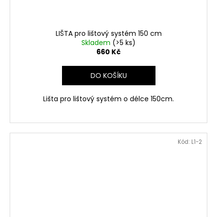
LIŠTA pro lištový systém 150 cm
Skladem
(>5 ks)
660 Kč
DO KOŠÍKU
Lišta pro lištový systém o délce 150cm.
Kód:
L1-2