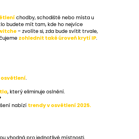
ětlení
chodby, schodiště nebo místa u
ětlo budete mít tam, kde ho nejvíce
witche
– zvolíte si, zda bude svítit trvale,
ručujeme
zohlednit také úroveň krytí IP
.
 osvětlení
.
tla
, který eliminuje oslnění.
?
šení nabízí
trendy v osvětlení 2025.
sou vhodná pro jednotlivé místnosti.