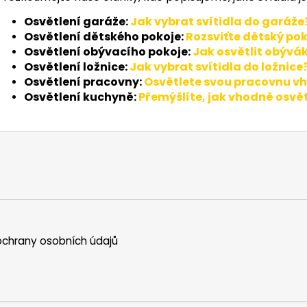
Osvětlení garáže:
Jak
vybrat
svítidla do garáže
Osvětlení dětského pokoje:
Rozsviťte dětský pok
Osvětlení obývacího pokoje:
Jak osvětlit obývá
Osvětlení ložnice:
Jak vybrat svítidla do ložnice
Osvětlení pracovny:
Osvětlete svou pracovnu vho
Osvětlení kuchyně:
Přemýšlíte, jak vhodně osvět
chrany osobních údajů