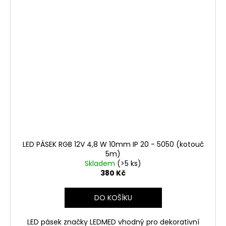
LED PÁSEK RGB 12V 4,8 W 10mm IP 20 - 5050 (kotouč
5m)
Skladem
(>5 ks)
380 Kč
DO KOŠÍKU
LED pásek značky LEDMED vhodný pro dekorativní