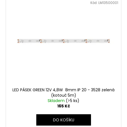
Kód:
LM13500001
LED PÁSEK GREEN 12V 4,8W 8mm IP 20 - 3528 zelená
(kotouč 5m)
Skladem
(>5 ks)
165 Kč
DO KOŠÍKU