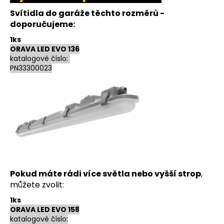
Svítidla do garáže těchto rozměrů -
doporučujeme:
1ks
ORAVA LED EVO 136
katalogové číslo:
PN33300023
Pokud máte rádi více světla nebo vyšší strop
,
můžete zvolit:
1ks
ORAVA LED EVO 158
katalogové číslo: