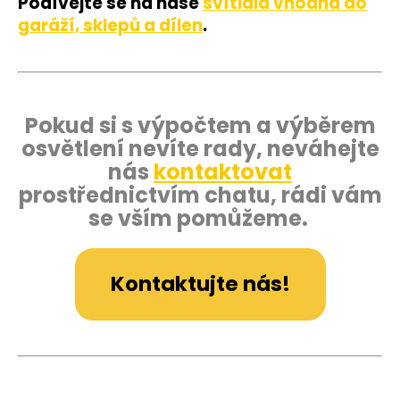
Podívejte se na naše
svítidla vhodná do
garáží, sklepů a dílen
.
Pokud si s výpočtem a výběrem
osvětlení nevíte rady, neváhejte
nás
kontaktovat
prostřednictvím chatu, rádi vám
se vším pomůžeme.
Kontaktujte nás!