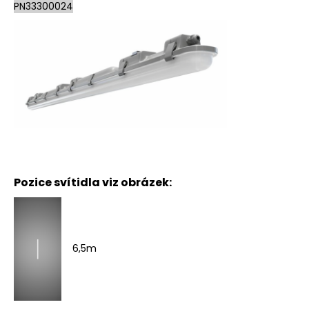
PN33300024
Pozice svítidla viz obrázek:
6,5m