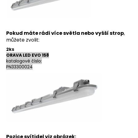
Pokud máte rádi více světla nebo vyšší strop
,
můžete zvolit:
2ks
ORAVA LED EVO 158
katalogové číslo:
PN33300024
Pozice svítidel viz obrázek: