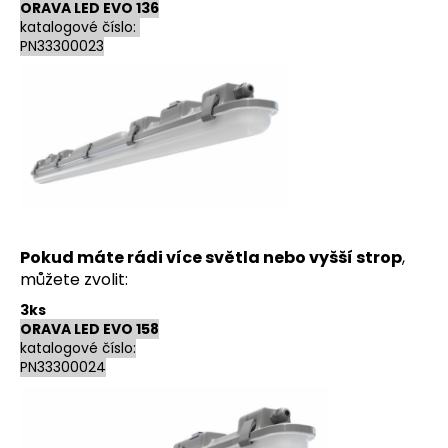
ORAVA LED EVO 136
katalogové číslo:
PN33300023
Pokud máte rádi více světla nebo vyšší strop
,
můžete zvolit:
3ks
ORAVA LED EVO 158
katalogové číslo:
PN33300024