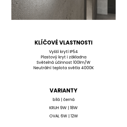
KLÍČOVÉ VLASTNOSTI
Vyšší krytí IP54
Plastový kryt i základna
Světelná účinnost 100lm/W
Neutrální teplota světla 4000K
VARIANTY
bílá | černá
KRUH 9W | 18W
OVAL 6W | 12W