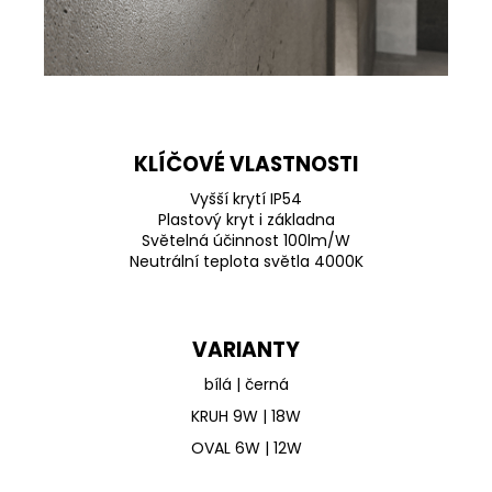
KLÍČOVÉ VLASTNOSTI
Vyšší krytí IP54
Plastový kryt i základna
Světelná účinnost 100lm/W
Neutrální teplota světla 4000K
VARIANTY
bílá | černá
KRUH 9W | 18W
OVAL 6W | 12W