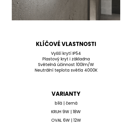
KLÍČOVÉ VLASTNOSTI
Vyšší krytí IP54
Plastový kryt i základna
Světelná účinnost 100lm/W
Neutrální teplota světla 4000K
VARIANTY
bílá | černá
KRUH 9W | 18W
OVAL 6W | 12W