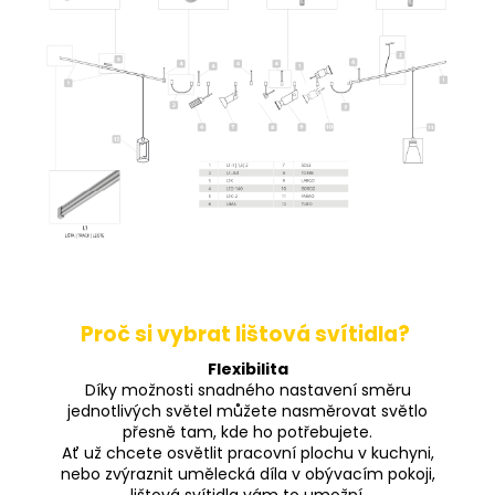
Proč si vybrat lištová svítidla?
Flexibilita
Díky možnosti snadného nastavení směru
jednotlivých světel můžete nasměrovat světlo
přesně tam, kde ho potřebujete.
Ať už chcete osvětlit pracovní plochu v kuchyni,
nebo zvýraznit umělecká díla v obývacím pokoji,