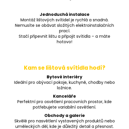
Jednoduchá instalace
Montáž lištových svítidel je rychlá a snadná.
Nemusíte se obávat složitých elektroinstalačních
prací.
Stačí připevnit lištu a připojit svítidla – a máte
hotovo!
Kam se lištová svítidla hodí?
Bytové interiéry
Ideální pro obývací pokoje, kuchyně, chodby nebo
ložnice.
Kanceláře
Perfektní pro osvětlení pracovních prostor, kde
potřebujete variabilní osvětlení.
Obchody a galerie
Skvělé pro nasvětlení vystavených produktů nebo
uměleckých děl, kde je důležitý detail a přesnost.