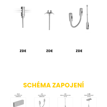
ZDE
ZDE
ZDE
SCHÉMA ZAPOJENÍ