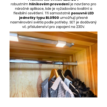
robustním
hliníkovém provedení
je navrženo pro
náročné aplikace, kde je vyžadováno kvalitní a
flexibilní osvětlení. Tři samostatně
posuvné LED
jednotky typu BL0900
umožňují přesné
nasměrování světla podle potřeby. SET je dodávaný
vč. příslušenství pro zapojení na 230V.