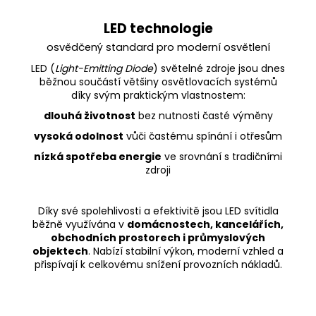
LED technologie
osvědčený standard pro moderní osvětlení
LED (
Light-Emitting Diode
) světelné zdroje jsou dnes
běžnou součástí většiny osvětlovacích systémů
díky svým praktickým vlastnostem:
dlouhá životnost
bez nutnosti časté výměny
vysoká odolnost
vůči častému spínání i otřesům
nízká spotřeba energie
ve srovnání s tradičními
zdroji
Díky své spolehlivosti a efektivitě jsou LED svítidla
běžně využívána v
domácnostech, kancelářích,
obchodních prostorech i průmyslových
objektech
. Nabízí stabilní výkon, moderní vzhled a
přispívají k celkovému snížení provozních nákladů.