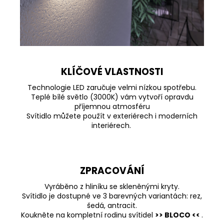
KLÍČOVÉ VLASTNOSTI
Technologie LED zaručuje velmi nízkou spotřebu.
Teplé bílé světlo (3000K) vám vytvoří opravdu
příjemnou atmosféru
Svítidlo můžete použít v exteriérech i moderních
interiérech.
ZPRACOVÁNÍ
Vyráběno z hliníku se skleněnými kryty.
Svítidlo je dostupné ve 3 barevných variantách: rez,
šedá, antracit.
Koukněte na kompletní rodinu svítidel
>> BLOCO <<
.