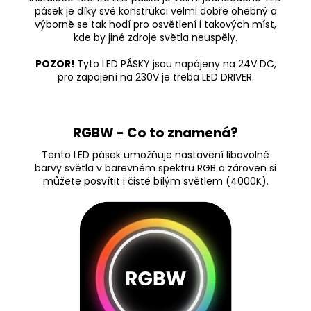
pásek je díky své konstrukci velmi dobře ohebný a
výborně se tak hodí pro osvětlení i takových míst,
kde by jiné zdroje světla neuspěly.
POZOR!
Tyto LED PÁSKY jsou napájeny na 24V DC,
pro zapojení na 230V je třeba LED DRIVER.
RGBW - Co to znamená?
Tento LED pásek umožňuje nastavení libovolné
barvy světla v barevném spektru RGB a zároveň si
můžete posvítit i čistě bílým světlem (4000K).