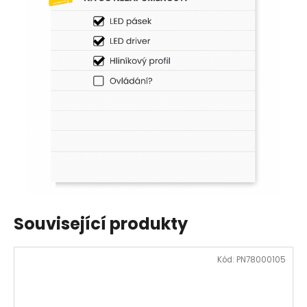
Související produkty
Kód:
PN78000105