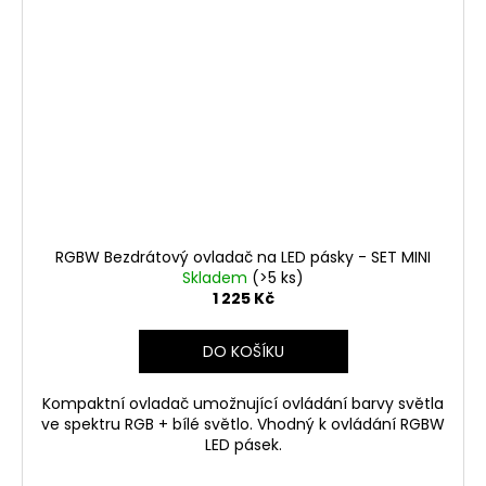
RGBW Bezdrátový ovladač na LED pásky - SET MINI
Skladem
(>5 ks)
1 225 Kč
DO KOŠÍKU
Kompaktní ovladač umožnující ovládání barvy světla
ve spektru RGB + bílé světlo. Vhodný k ovládání RGBW
LED pásek.