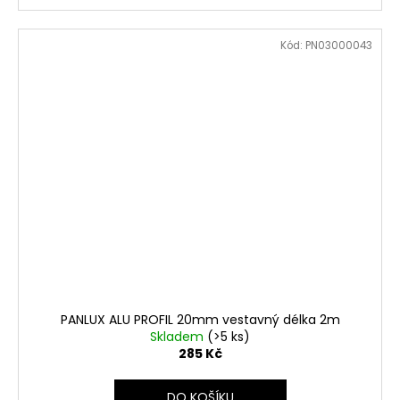
Kód:
PN03000043
PANLUX ALU PROFIL 20mm vestavný délka 2m
Skladem
(>5 ks)
285 Kč
DO KOŠÍKU