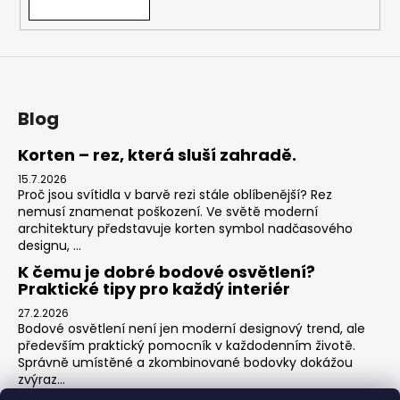
Blog
Korten – rez, která sluší zahradě.
15.7.2026
Proč jsou svítidla v barvě rezi stále oblíbenější? Rez
nemusí znamenat poškození. Ve světě moderní
architektury představuje korten symbol nadčasového
designu, ...
K čemu je dobré bodové osvětlení?
Praktické tipy pro každý interiér
27.2.2026
Bodové osvětlení není jen moderní designový trend, ale
především praktický pomocník v každodenním životě.
Správně umístěné a zkombinované bodovky dokážou
zvýraz...