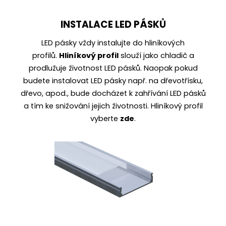
INSTALACE LED PÁSKŮ
LED pásky vždy instalujte do
hliníkových
profilů
.
Hliníkový profil
slouží jako chladič a
prodlužuje životnost LED pásků. Naopak pokud
budete instalovat LED pásky např. na dřevotřísku,
dřevo, apod., bude docházet k zahřívání LED pásků
a tím ke snižování jejich životnosti. Hliníkový profil
vyberte
zde
.