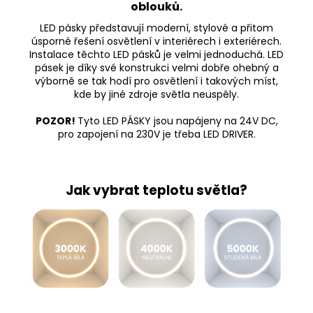
oblouků.
LED pásky představují moderní, stylové a přitom
úsporné řešení osvětlení v interiérech i exteriérech.
Instalace těchto LED pásků je velmi jednoduchá. LED
pásek je díky své konstrukci velmi dobře ohebný a
výborně se tak hodí pro osvětlení i takových míst,
kde by jiné zdroje světla neuspěly.
POZOR!
Tyto LED PÁSKY jsou napájeny na 24V DC,
pro zapojení na 230V je třeba LED DRIVER.
Jak vybrat teplotu světla?