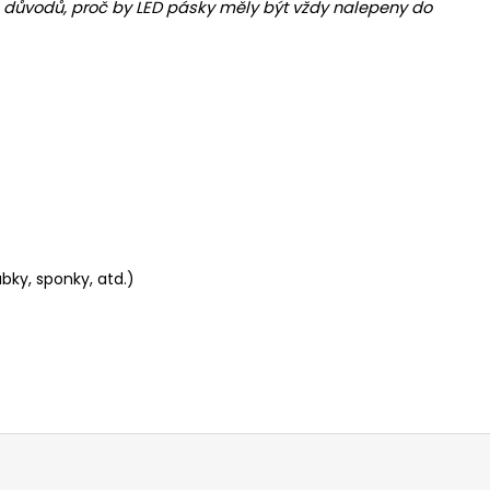
m z důvodů, proč by LED pásky měly být vždy nalepeny do
bky, sponky, atd.)