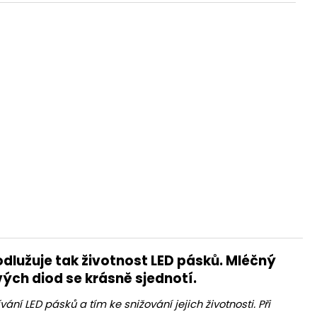
MPIČKA VIVIEN LED
č
rodlužuje tak životnost LED pásků. Mléčný
ivých diod se krásně sjednotí.
ní LED pásků a tím ke snižování jejich životnosti. Při