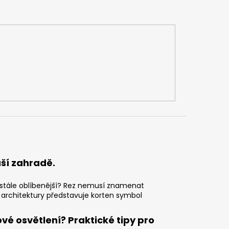
uší zahradě.
zi stále oblíbenější? Rez nemusí znamenat
 architektury představuje korten symbol
vé osvětlení? Praktické tipy pro