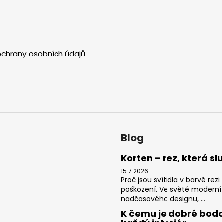
chrany osobních údajů
Blog
Korten – rez, která sl
15.7.2026
Proč jsou svítidla v barvě re
poškození. Ve světě moderní
nadčasového designu, ...
K čemu je dobré bodo