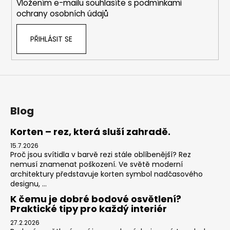
Vložením e-mailu souhlasíte s
podmínkami
ochrany osobních údajů
PŘIHLÁSIT SE
Blog
Korten – rez, která sluší zahradě.
15.7.2026
Proč jsou svítidla v barvě rezi stále oblíbenější? Rez
nemusí znamenat poškození. Ve světě moderní
architektury představuje korten symbol nadčasového
designu, ...
K čemu je dobré bodové osvětlení?
Praktické tipy pro každý interiér
27.2.2026