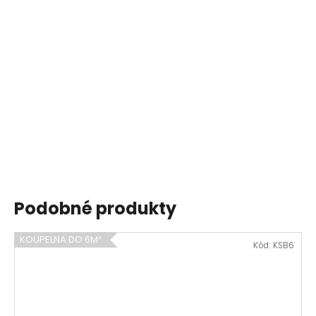
Podobné produkty
KOUPELNA DO 6M²
Kód:
KSB6