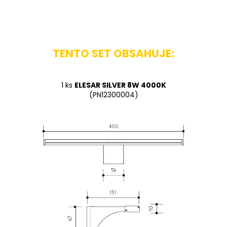
TENTO SET OBSAHUJE:
1 ks
ELESAR SILVER 8W 4000K
(PN12300004)