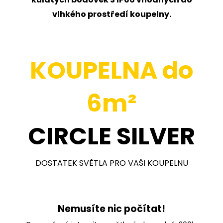
vlhkého prostředí koupelny.
KOUPELNA do
6m
²
CIRCLE SILVER
DOSTATEK SVĚTLA PRO VAŠI KOUPELNU
Nemusíte nic počítat!