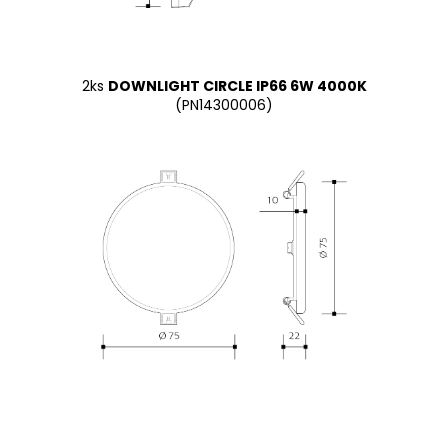
2ks
DOWNLIGHT CIRCLE IP66 6W 4000K
(
PN14300006
)