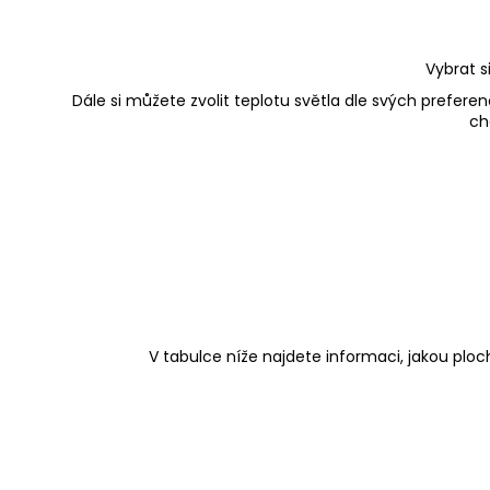
Vybrat s
Dále si můžete zvolit teplotu světla dle svých preferen
ch
V tabulce níže najdete informaci, jakou pl