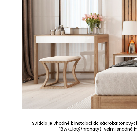
Svítidlo je vhodné k instalaci do sádrokartono
18Wkulatý/hranatý). Velmi snadná ins