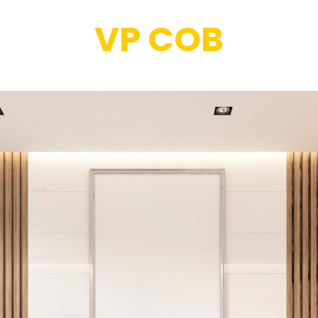
VP COB