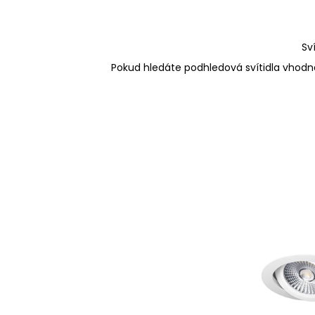
Sv
Pokud hledáte podhledová svítidla vhodná