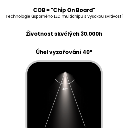
COB = "Chip On Board"
Technologie úsporného LED multichipu s vysokou svítivostí
Životnost skvělých 30.000h
Úhel vyzařování 40
°