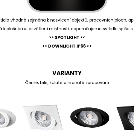
ítidlo vhodné zejména k nasvícení objektů, pracovních ploch, ap
 k plošnému osvětlení místnosti, doporučujeme svítidla spíše s 
>> SPOTLIGHT <<
>> DOWNLIGHT IP66 <<
VARIANTY
Černé, bílé, kulaté a hranaté zpracování