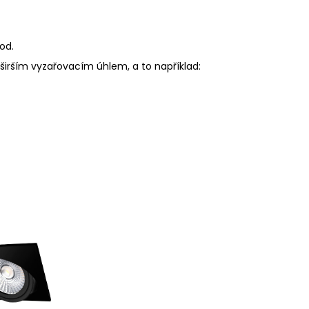
od.
širším vyzařovacím úhlem, a to například: