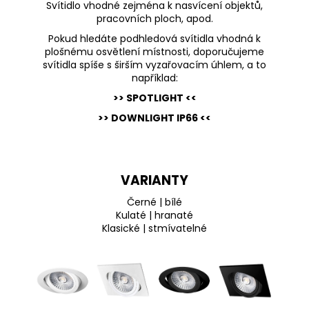
Svítidlo vhodné zejména k nasvícení objektů,
pracovních ploch, apod.
Pokud hledáte podhledová svítidla vhodná k
plošnému osvětlení místnosti, doporučujeme
svítidla spíše s širším vyzařovacím úhlem, a to
například:
>> SPOTLIGHT <<
>> DOWNLIGHT IP66 <<
VARIANTY
Černé | bílé
Kulaté | hranaté
Klasické | stmívatelné