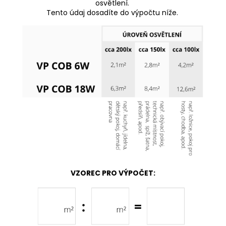
osvětlení.
Tento údaj dosadíte do výpočtu níže.
VZOREC PRO VÝPOČET: