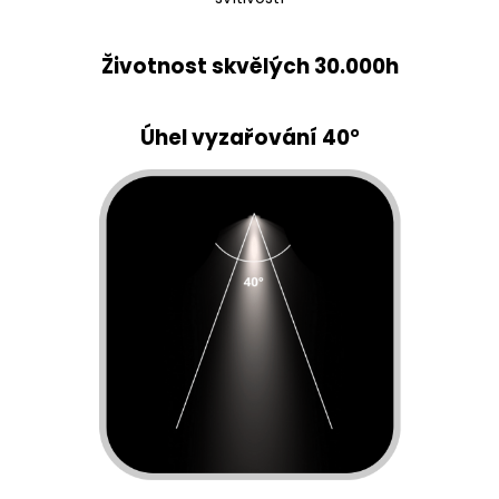
Životnost skvělých 30.000h
Úhel vyzařování 40
°