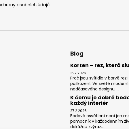
chrany osobních údajů
Blog
Korten – rez, která sl
15.7.2026
Proč jsou svítidla v barvě re
poškození. Ve světě moderní
nadčasového designu, ...
K čemu je dobré bodo
každý interiér
27.2.2026
Bodové osvětlení není jen mo
pomocník v každodenním živ
dokážou zvýraz...