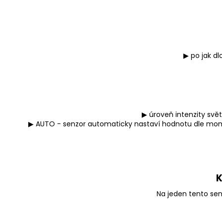
▶ po jak d
▶ úroveň intenzity svět
▶ AUTO - senzor automaticky nastaví hodnotu dle moment
K
Na jeden tento sen