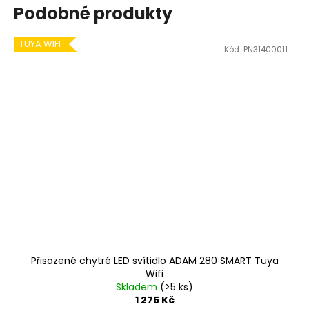
Podobné produkty
TUYA WIFI
Kód:
PN31400011
Přisazené chytré LED svítidlo ADAM 280 SMART Tuya
Wifi
Skladem
(>5 ks)
1 275 Kč