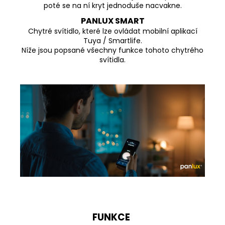
poté se na ní kryt jednoduše nacvakne.
PANLUX SMART
Chytré svítidlo, které lze ovládat mobilní aplikací
Tuya / Smartlife.
Níže jsou popsané všechny funkce tohoto chytrého
svítidla.
FUNKCE