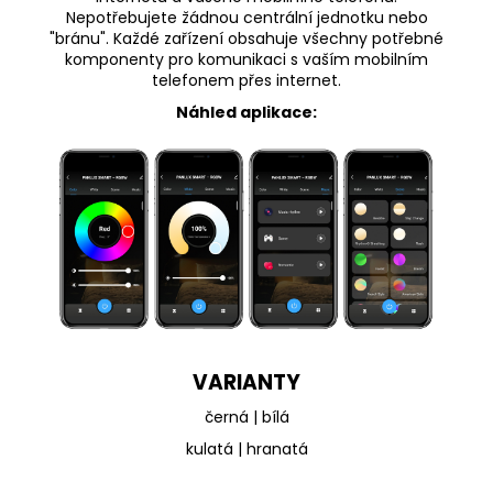
Nepotřebujete žádnou centrální jednotku nebo
"bránu". Každé zařízení obsahuje všechny potřebné
komponenty pro komunikaci s vaším mobilním
telefonem přes internet.
Náhled aplikace:
VARIANTY
černá | bílá
kulatá | hranatá