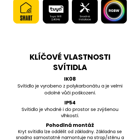
KLÍČOVÉ VLASTNOSTI
SVÍTIDLA
IK08
Svítidlo je vyrobeno z polykarbonátu a je velmi
odolné vůči poškození.
IP54
Svítidlo je vhodné i do prostor se zvýšenou
vlhkostí.
Pohodlná montáž
Kryt svítidla lze oddělit od základny. Základna se
snadno samostatně namontuje na strop/stěnu a