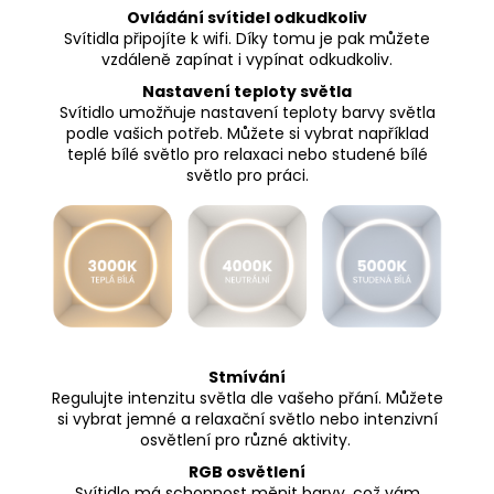
Ovládání svítidel odkudkoliv
Svítidla připojíte k wifi. Díky tomu je pak můžete
vzdáleně zapínat i vypínat odkudkoliv.
Nastavení teploty světla
Svítidlo umožňuje nastavení teploty barvy světla
podle vašich potřeb. Můžete si vybrat například
teplé bílé světlo pro relaxaci nebo studené bílé
světlo pro práci.
Stmívání
Regulujte intenzitu světla dle vašeho přání. Můžete
si vybrat jemné a relaxační světlo nebo intenzivní
osvětlení pro různé aktivity.
RGB osvětlení
Svítidlo má schopnost měnit barvy, což vám