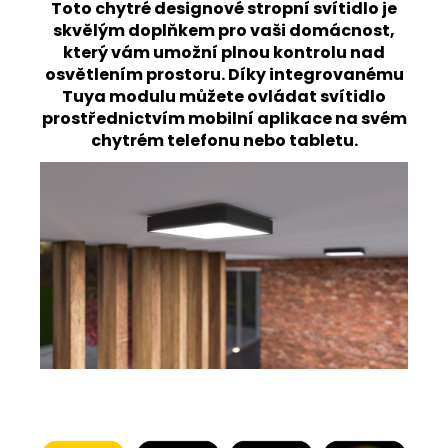
960
Toto chytré designové stropní svítidlo je
Kč
skvělým doplňkem pro vaši domácnost,
který vám umožní plnou kontrolu nad
osvětlením prostoru. Díky integrovanému
Tuya modulu můžete ovládat svítidlo
prostřednictvím mobilní aplikace na svém
chytrém telefonu nebo tabletu.