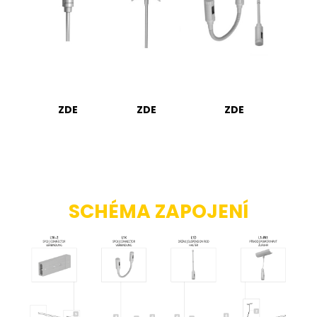
ZDE
ZDE
ZDE
SCHÉMA ZAPOJENÍ