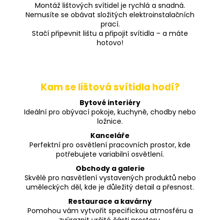
Montáž lištových svítidel je rychlá a snadná.
Nemusíte se obávat složitých elektroinstalačních
prací.
Stačí připevnit lištu a připojit svítidla – a máte
hotovo!
Kam se lištová svítidla hodí?
Bytové interiéry
Ideální pro obývací pokoje, kuchyně, chodby nebo
ložnice.
Kanceláře
Perfektní pro osvětlení pracovních prostor, kde
potřebujete variabilní osvětlení.
Obchody a galerie
Skvělé pro nasvětlení vystavených produktů nebo
uměleckých děl, kde je důležitý detail a přesnost.
Restaurace a kavárny
Pomohou vám vytvořit specifickou atmosféru a