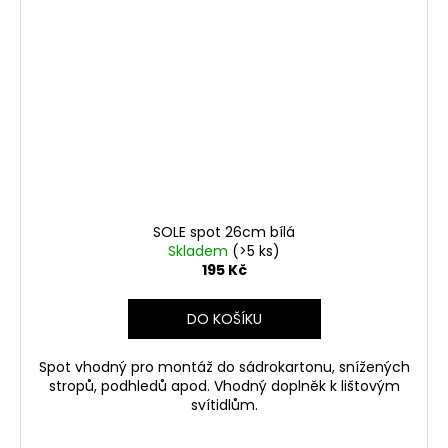
SOLE spot 26cm bílá
Skladem
(>5 ks)
195 Kč
DO KOŠÍKU
Spot vhodný pro montáž do sádrokartonu, snížených
stropů, podhledů apod. Vhodný doplněk k lištovým
svítidlům.