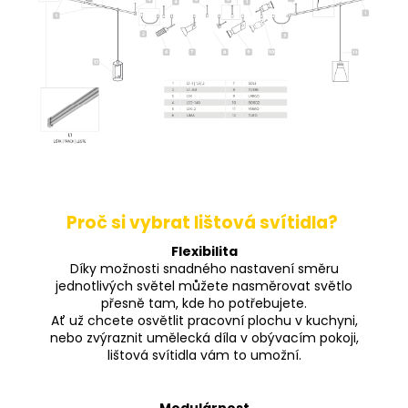
Proč si vybrat lištová svítidla?
Flexibilita
Díky možnosti snadného nastavení směru
jednotlivých světel můžete nasměrovat světlo
přesně tam, kde ho potřebujete.
Ať už chcete osvětlit pracovní plochu v kuchyni,
nebo zvýraznit umělecká díla v obývacím pokoji,
lištová svítidla vám to umožní.