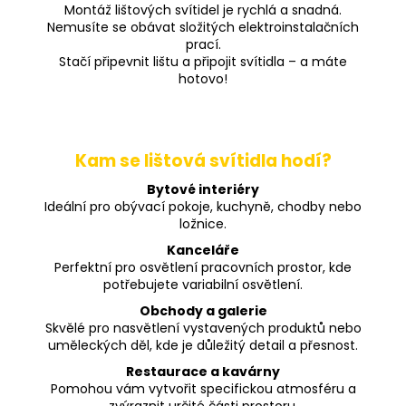
Montáž lištových svítidel je rychlá a snadná.
Nemusíte se obávat složitých elektroinstalačních
prací.
Stačí připevnit lištu a připojit svítidla – a máte
hotovo!
Kam se lištová svítidla hodí?
Bytové interiéry
Ideální pro obývací pokoje, kuchyně, chodby nebo
ložnice.
Kanceláře
Perfektní pro osvětlení pracovních prostor, kde
potřebujete variabilní osvětlení.
Obchody a galerie
Skvělé pro nasvětlení vystavených produktů nebo
uměleckých děl, kde je důležitý detail a přesnost.
Restaurace a kavárny
Pomohou vám vytvořit specifickou atmosféru a