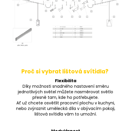
Proč si vybrat lištová svítidla?
Flexibilita
Díky možnosti snadného nastavení směru
jednotlivých světel můžete nasměrovat světlo
přesně tam, kde ho potřebujete.
Ať už chcete osvětlit pracovní plochu v kuchyni,
nebo zvýraznit umělecká díla v obývacím pokoji,
lištová svítidla vám to umožní.