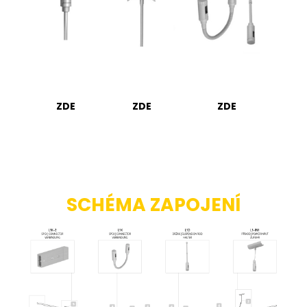
ZDE
ZDE
ZDE
SCHÉMA ZAPOJENÍ