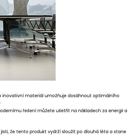
nto inovativní materiál umožňuje dosáhnout optimálního
.
odernímu řešení můžete ušetřit na nákladech za energii a
sti, že tento produkt vydrží sloužit po dlouhá léta a stane