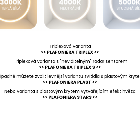
Triplexová varianta
>> PLAFONIERA TRIPLEX <<
Triplexová varianta s "neviditelným" radar senzorem
>> PLAFONIERA TRIPLEX S <<
řípadně můžete zvolit levnější variantu svítidla s plastovým kryt
>> PLAFONIERA PLAST <<
Nebo varianta s plastovým krytem vytvářejícím efekt hvězd
>> PLAFONIERA STARS <<