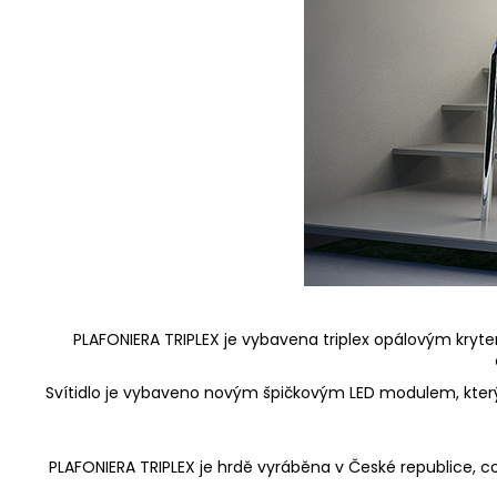
PLAFONIERA TRIPLEX je vybavena triplex opálovým kryte
Svítidlo je vybaveno novým špičkovým LED modulem, který
PLAFONIERA TRIPLEX je hrdě vyráběna v České republice, což