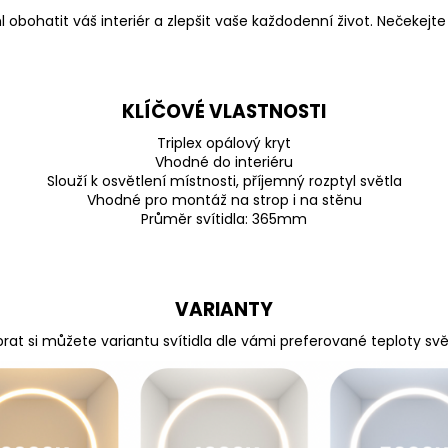
l obohatit váš interiér a zlepšit vaše každodenní život. Nečekejte
KLÍČOVÉ VLASTNOSTI
Triplex opálový kryt
Vhodné do interiéru
Slouží k osvětlení místnosti, příjemný rozptyl světla
Vhodné pro montáž na strop i na stěnu
Průměr svítidla: 365mm
VARIANTY
rat si můžete variantu svítidla dle vámi preferované teploty svě