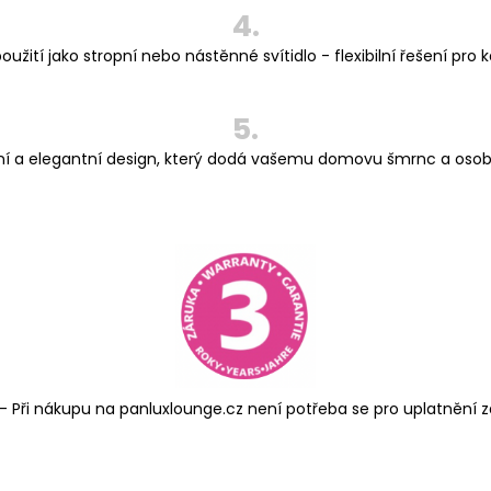
4.
oužití jako stropní nebo nástěnné svítidlo - flexibilní řešení pro k
5.
í a elegantní design, který dodá vašemu domovu šmrnc a osobit
- Při nákupu na panluxlounge.cz není potřeba se pro uplatnění zá