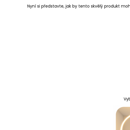
Nyní si představte, jak by tento skvělý produkt moh
Vyb