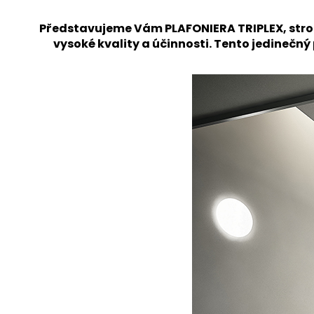
Představujeme Vám PLAFONIERA TRIPLEX, strop
vysoké kvality a účinnosti. Tento jedinečn