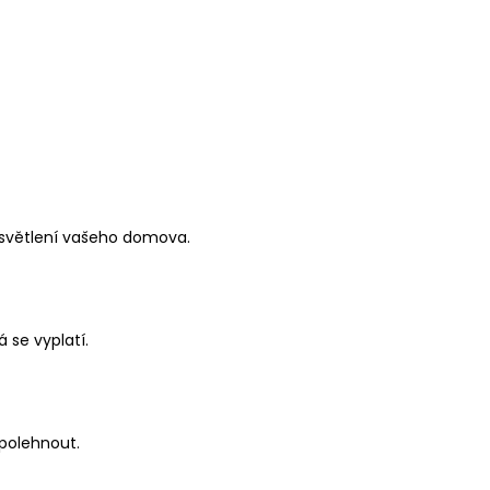
 osvětlení vašeho domova.
 se vyplatí.
spolehnout.