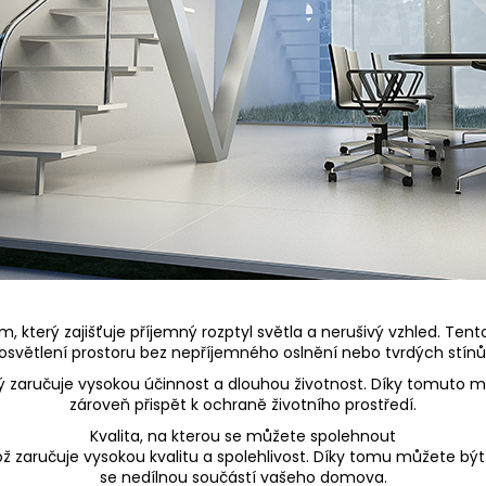
m, který zajišťuje příjemný rozptyl světla a nerušivý vzhled. Te
osvětlení prostoru bez nepříjemného oslnění nebo tvrdých stínů
 zaručuje vysokou účinnost a dlouhou životnost. Díky tomuto m
zároveň přispět k ochraně životního prostředí.
Kvalita, na kterou se můžete spolehnout
 zaručuje vysokou kvalitu a spolehlivost. Díky tomu můžete být ji
se nedílnou součástí vašeho domova.