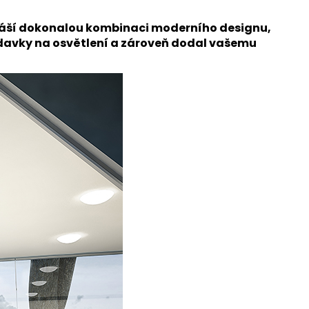
ináší dokonalou kombinaci moderního designu,
žadavky na osvětlení a zároveň dodal vašemu