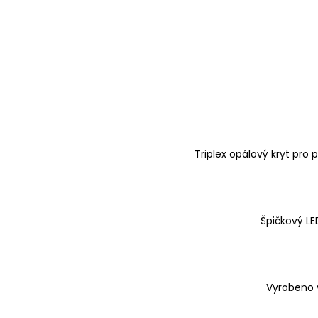
Triplex opálový kryt pro
Špičkový LE
Vyrobeno v