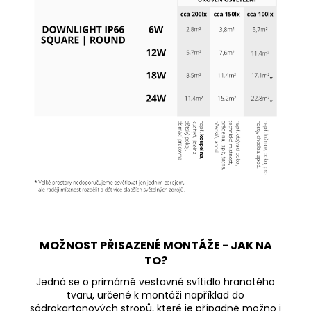
MOŽNOST PŘISAZENÉ MONTÁŽE - JAK NA
TO?
Jedná se o primárně vestavné svítidlo hranatého
tvaru, určené k montáži například do
sádrokartonových stropů, které je případně možno i