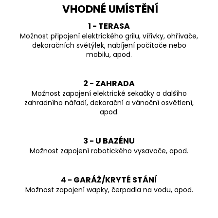
VHODNÉ UMÍSTĚNÍ
1 - TERASA
Možnost připojení elektrického grilu, vířivky, ohřívače,
dekoračních světýlek, nabíjení počítače nebo
mobilu, apod.
2 - ZAHRADA
Možnost zapojení elektrické sekačky a dalšího
zahradního nářadí, dekorační a vánoční osvětlení,
apod.
3 - U BAZÉNU
Možnost zapojení robotického vysavače, apod.
4 - GARÁŽ/KRYTÉ STÁNÍ
Možnost zapojení wapky, čerpadla na vodu, apod.