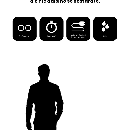
a o nic dalšího se nestaráte.