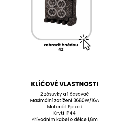
KLÍČOVÉ VLASTNOSTI
2 zásuvky a 1 časovač
Maximální zatížení 3680W/16A
Materiál: Epoxid
Krytí IP44
Přívodním kabel o délce 1,8m