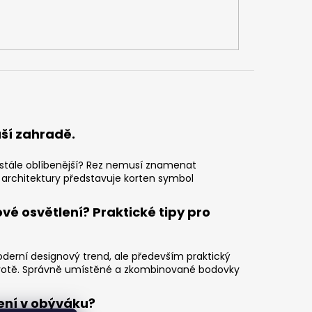
uší zahradě.
zi stále oblíbenější? Rez nemusí znamenat
 architektury představuje korten symbol
vé osvětlení? Praktické tipy pro
derní designový trend, ale především praktický
otě. Správně umístěné a zkombinované bodovky
ení v obýváku?