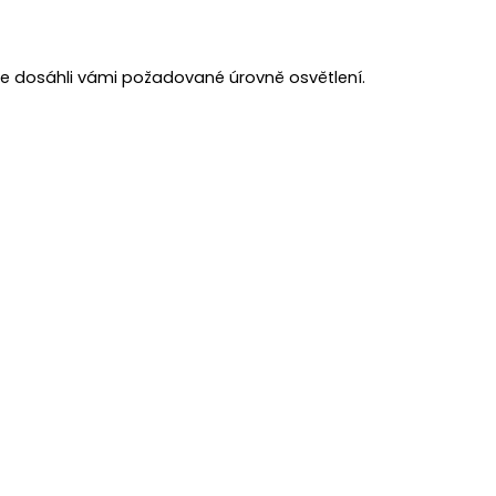
te dosáhli vámi požadované úrovně osvětlení.