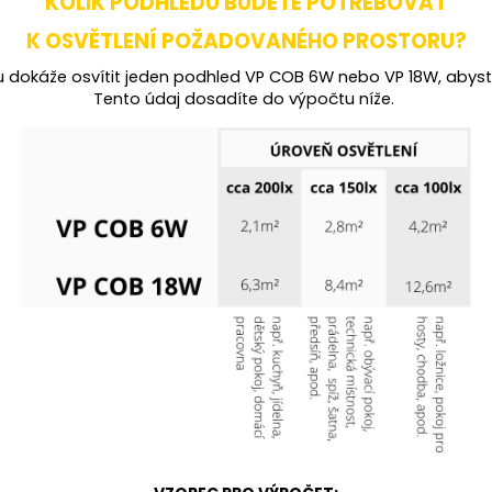
KOLIK PODHLEDŮ BUDETE POTŘEBOVAT
K OSVĚTLENÍ POŽADOVANÉHO PROSTORU?
chu dokáže osvítit jeden podhled VP COB 6W nebo VP 18W, abys
Tento údaj dosadíte do výpočtu níže.