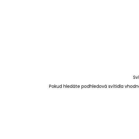
Sv
Pokud hledáte podhledová svítidla vhodná