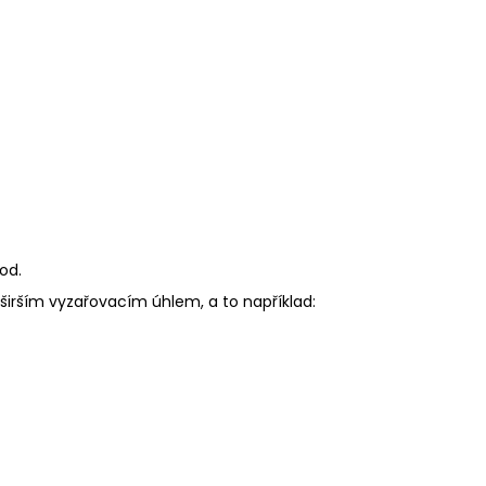
od.
širším vyzařovacím úhlem, a to například: