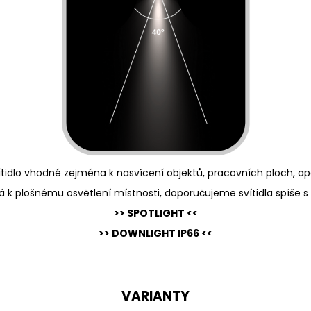
ítidlo vhodné zejména k nasvícení objektů, pracovních ploch, ap
 k plošnému osvětlení místnosti, doporučujeme svítidla spíše s 
>> SPOTLIGHT <<
>> DOWNLIGHT IP66 <<
VARIANTY