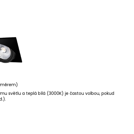
rozměrem)
nímu světlu a teplá bílá (3000K) je častou volbou, pokud
.).