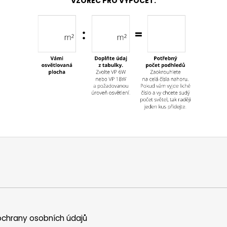
VZOREC PRO VÝPOČET:
chrany osobních údajů