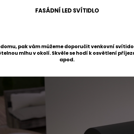
FASÁDNÍ LED SVÍTIDLO
du domu, pak vám můžeme doporučit venkovní svítid
telnou mlhu v okolí. Skvěle se hodí k osvětlení příj
apod.