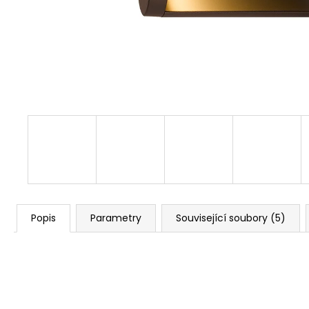
DOWNLIGHT CCT SQUARE IP44 6W
ČERNÝ
235 Kč
Popis
Parametry
Související soubory (5)