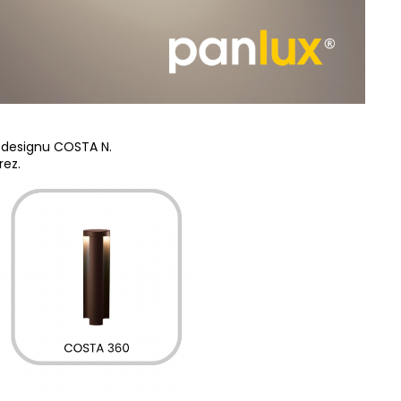
 designu COSTA N.
rez.