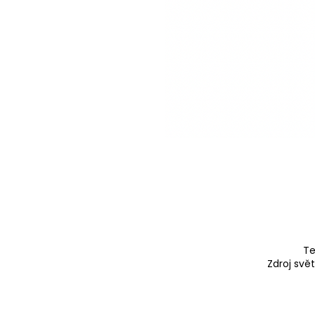
Te
Zdroj svě