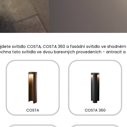
ajdete svítidlo COSTA, COSTA 360 a fasádní svítidlo ve shodném
chna tato svítidla ve dvou barevných provedeních - antracit a 