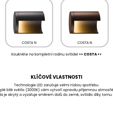
Koukněte na kompletní rodinu svítidel
>> COSTA <<
KLÍČOVÉ VLASTNOSTI
Technologie LED zaručuje velmi nízkou spotřebu.
plé bílé světlo (3000K) vám vytvoří opravdu příjemnou atmosfé
tla je skrytý a vyzařuje směrem dolů do země, svítidlo díky tomu 