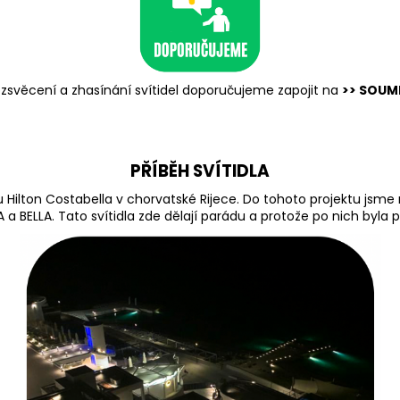
zsvěcení a zhasínání svítidel doporučujeme zapojit na
>> SOUM
PŘÍBĚH SVÍTIDLA
 Hilton Costabella v chorvatské Rijece. Do tohoto projektu jsme 
ELLA. Tato svítidla zde dělají parádu a protože po nich byla pop