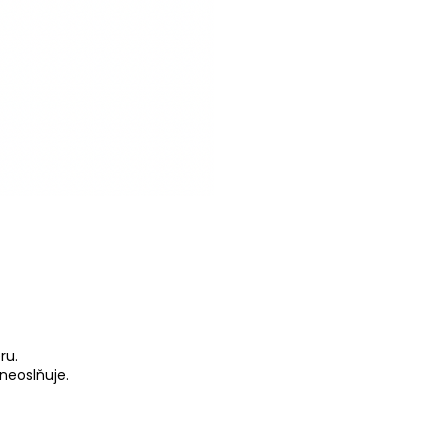
ru.
neoslňuje.