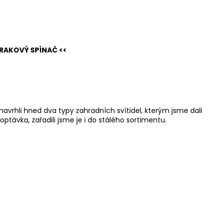
RAKOVÝ SPÍNAČ <<
navrhli hned dva typy zahradních svítidel, kterým jsme dali
távka, zařadili jsme je i do stálého sortimentu.