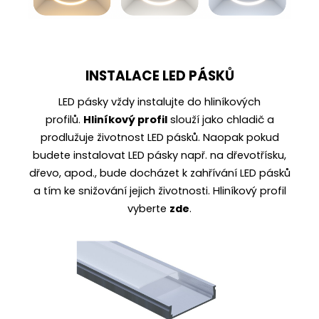
INSTALACE LED PÁSKŮ
LED pásky vždy instalujte do
hliníkových
profilů
.
Hliníkový profil
slouží jako chladič a
prodlužuje životnost LED pásků. Naopak pokud
budete instalovat LED pásky např. na dřevotřísku,
dřevo, apod., bude docházet k zahřívání LED pásků
a tím ke snižování jejich životnosti. Hliníkový profil
vyberte
zde
.