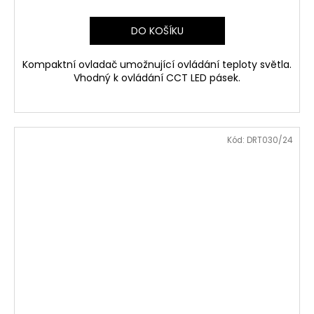
DO KOŠÍKU
Kompaktní ovladač umožnující ovládání teploty světla.
Vhodný k ovládání CCT LED pásek.
Kód:
DRT030/24