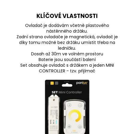
KLÍČOVÉ VLASTNOSTI
Ovladač je dodávám včetně plastového
nástěnného držáku.
Zadní strana ovladače je magnetická, ovladač je
díky tomu možné bez držáku umístit třeba na
ledničku.
Dosah až 30m ve volném prostoru
Baterie jsou součástí balení
Set obsahuje ovladač s držákem a jeden MINI
CONTROLLER - tzv. přijímač