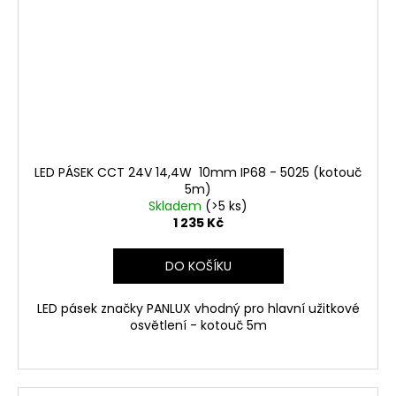
LED PÁSEK CCT 24V 14,4W 10mm IP68 - 5025 (kotouč
5m)
Skladem
(>5 ks)
1 235 Kč
DO KOŠÍKU
LED pásek značky PANLUX vhodný pro hlavní užitkové
osvětlení - kotouč 5m