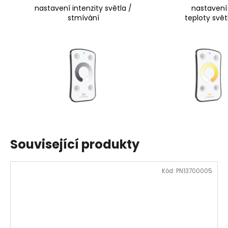
nastavení intenzity světla /
nastavení
stmívání
teploty svět
Související produkty
Kód:
PN13700005