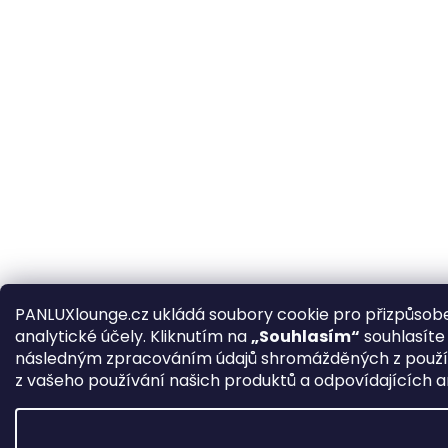
PANLUXlounge.cz ukládá soubory cookie pro přizpůsobe
analytické účely. Kliknutím na
„Souhlasím“
souhlasíte
následným zpracováním údajů shromážděných z použív
z vašeho používání našich produktů a odpovídajících a