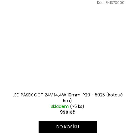
Kód:
PN13700001
LED PÁSEK CCT 24V 14,4W 10mm IP20 - 5025 (kotouč
5m)
Skladem
(>5 ks)
950 Kč
DO KOŠÍKU