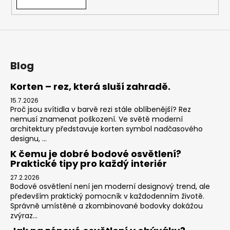
Blog
Korten – rez, která sluší zahradě.
15.7.2026
Proč jsou svítidla v barvě rezi stále oblíbenější? Rez
nemusí znamenat poškození. Ve světě moderní
architektury představuje korten symbol nadčasového
designu, ...
K čemu je dobré bodové osvětlení?
Praktické tipy pro každý interiér
27.2.2026
Bodové osvětlení není jen moderní designový trend, ale
především praktický pomocník v každodenním životě.
Správně umístěné a zkombinované bodovky dokážou
zvýraz...