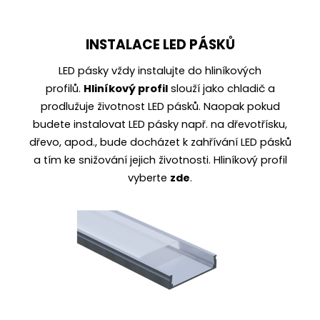
INSTALACE LED PÁSKŮ
LED pásky vždy instalujte do
hliníkových
profilů
.
Hliníkový profil
slouží jako chladič a
prodlužuje životnost LED pásků. Naopak pokud
budete instalovat LED pásky např. na dřevotřísku,
dřevo, apod., bude docházet k zahřívání LED pásků
a tím ke snižování jejich životnosti. Hliníkový profil
vyberte
zde
.