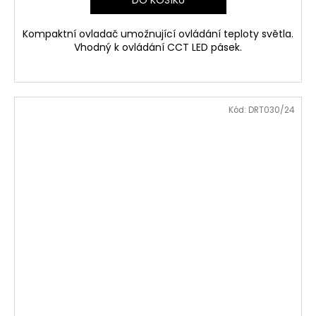
Kompaktní ovladač umožnující ovládání teploty světla.
Vhodný k ovládání CCT LED pásek.
Kód:
DRT030/24