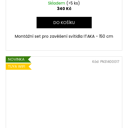
Skladem
(>5 ks)
340 Kč
DO KOŠÍKU
Montážní set pro zavěšení svítidla ITAKA - 150 cm
NOVINKA
Kód:
PN31400017
TUYA WIFI