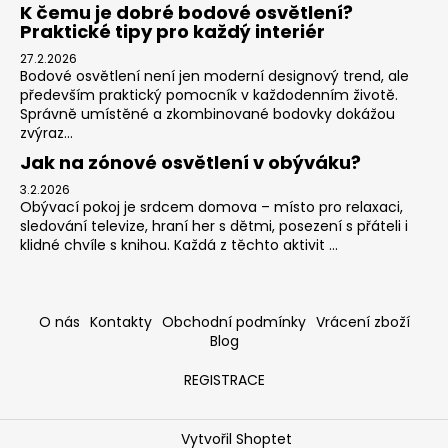
K čemu je dobré bodové osvětlení?
Praktické tipy pro každý interiér
27.2.2026
Bodové osvětlení není jen moderní designový trend, ale
především praktický pomocník v každodenním životě.
Správně umístěné a zkombinované bodovky dokážou
zvýraz...
Jak na zónové osvětlení v obýváku?
3.2.2026
Obývací pokoj je srdcem domova – místo pro relaxaci,
sledování televize, hraní her s dětmi, posezení s přáteli i
klidné chvíle s knihou. Každá z těchto aktivit ...
O nás
Kontakty
Obchodní podmínky
Vrácení zboží
Blog
REGISTRACE
Vytvořil Shoptet