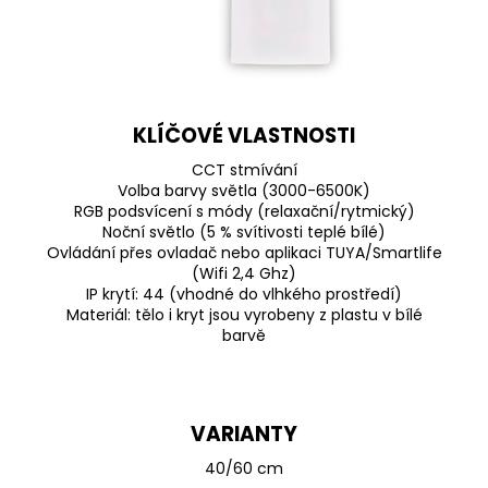
KLÍČOVÉ VLASTNOSTI
CCT stmívání
Volba barvy světla (3000-6500K)
RGB podsvícení s módy (relaxační/rytmický)
Noční světlo (5 % svítivosti teplé bílé)
Ovládání přes ovladač nebo aplikaci TUYA/Smartlife
(Wifi 2,4 Ghz)
IP krytí: 44 (vhodné do vlhkého prostředí)
Materiál: tělo i kryt jsou vyrobeny z plastu v bílé
barvě
VARIANTY
40/60 cm