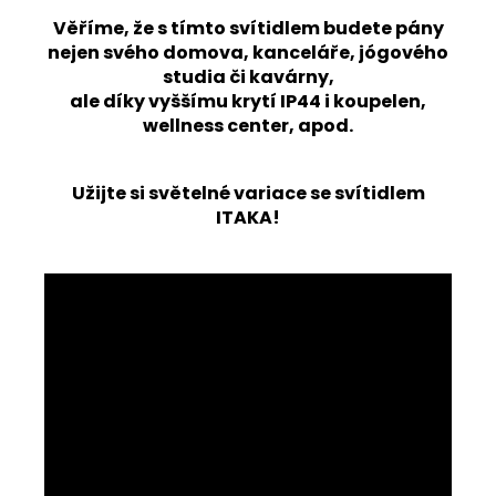
Věříme, že s tímto svítidlem budete pány
nejen svého domova, kanceláře, jógového
studia či kavárny,
ale díky vyššímu krytí IP44 i koupelen,
wellness center, apod.
Užijte si světelné variace se svítidlem
ITAKA!