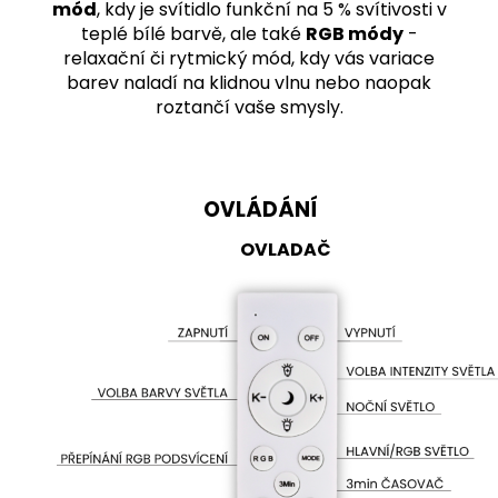
mód
, kdy je svítidlo funkční na 5 % svítivosti v
teplé bílé barvě, ale také
RGB módy
-
relaxační či rytmický mód, kdy vás variace
barev naladí na klidnou vlnu nebo naopak
roztančí vaše smysly.
OVLÁDÁNÍ
OVLADAČ