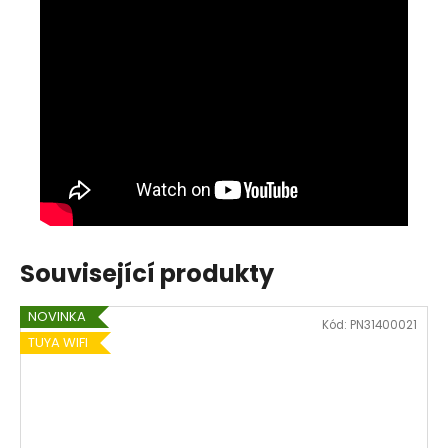
Související produkty
NOVINKA
Kód:
PN31400021
TUYA WIFI