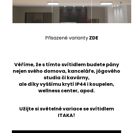
Přisazené varianty
ZDE
Věříme, že s tímto svítidlem budete pány
nejen svého domova, kanceláře, jógového
studia či kavárny,
ale díky vyššímu krytí IP44 i koupelen,
wellness center, apod.
Užijte si světelné variace se svítidlem
ITAKA!