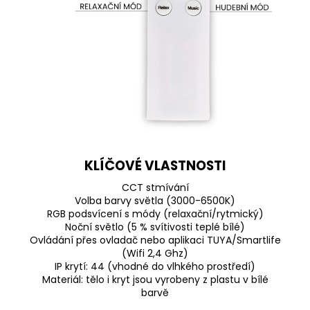
KLÍČOVÉ VLASTNOSTI
CCT stmívání
Volba barvy světla (3000-6500K)
RGB podsvícení s módy (relaxační/rytmický)
Noční světlo (5 % svítivosti teplé bílé)
Ovládání přes ovladač nebo aplikaci TUYA/Smartlife
(Wifi 2,4 Ghz)
IP krytí: 44 (vhodné do vlhkého prostředí)
Materiál: tělo i kryt jsou vyrobeny z plastu v bílé
barvě