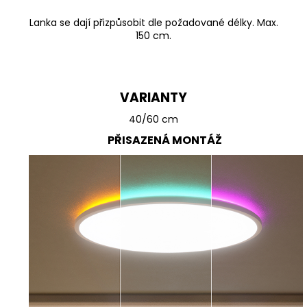
Lanka se dají přizpůsobit dle požadované délky. Max.
150 cm.
VARIANTY
40/60 cm
PŘISAZENÁ MONTÁŽ