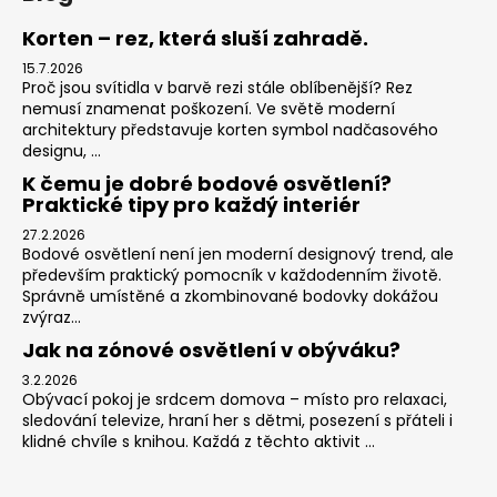
Korten – rez, která sluší zahradě.
15.7.2026
Proč jsou svítidla v barvě rezi stále oblíbenější? Rez
nemusí znamenat poškození. Ve světě moderní
architektury představuje korten symbol nadčasového
designu, ...
K čemu je dobré bodové osvětlení?
Praktické tipy pro každý interiér
27.2.2026
Bodové osvětlení není jen moderní designový trend, ale
především praktický pomocník v každodenním životě.
Správně umístěné a zkombinované bodovky dokážou
zvýraz...
Jak na zónové osvětlení v obýváku?
3.2.2026
Obývací pokoj je srdcem domova – místo pro relaxaci,
sledování televize, hraní her s dětmi, posezení s přáteli i
klidné chvíle s knihou. Každá z těchto aktivit ...