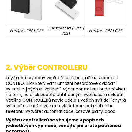
Funkce: ON | OFF |
Funkce: ON | OFF
Funkce: ON | OFF
DIM
2. Výběr CONTROLLERU
když máte vybraný vypínač, je třeba k němu zakoupit i
CONTROLLER? který vám umožní bezdrátové ovládání
svítidel či jiných el. zařízení. Výběr controlleru bude záviset
na tom, co a jak budete chtít daným vypínačem ovládat.
Většina CONTROLLERů navíc udělá z vašich svítidel "chytrá
svítidla" a umožní vám je ovládat pomocí mobilního
telefonu, vytvářet automatizace, časové plány, apod.
Výběru controllerů se věnujeme v popisech
jednotlivých vypínačů, věnujte jim proto patřičnou
pozornost.