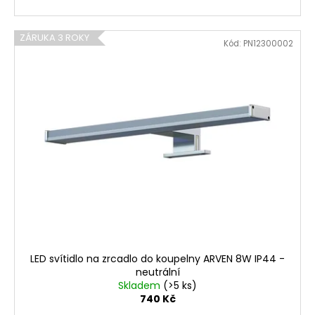
ZÁRUKA 3 ROKY
Kód:
PN12300002
LED svítidlo na zrcadlo do koupelny ARVEN 8W IP44 -
neutrální
Skladem
(>5 ks)
740 Kč